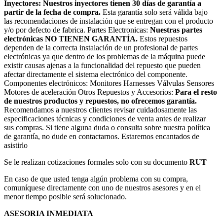
Inyectores: Nuestros inyectores tienen 30 días de garantía a
partir de la fecha de compra.
Esta garantía solo será válida bajo
las recomendaciones de instalación que se entregan con el producto
y/o por defecto de fabrica. Partes Electronicas:
Nuestras partes
electrónicas NO TIENEN GARANTÍA.
Estos repuestos
dependen de la correcta instalación de un profesional de partes
electrónicas ya que dentro de los problemas de la máquina puede
existir causas ajenas a la funcionalidad del repuesto que pueden
afectar directamente el sistema electrónico del componente.
Componentes electrónicos: Monitores Harnesses Válvulas Sensores
Motores de aceleración Otros Repuestos y Accesorios:
Para el resto
de nuestros productos y repuestos, no ofrecemos garantía.
Recomendamos a nuestros clientes revisar cuidadosamente las
especificaciones técnicas y condiciones de venta antes de realizar
sus compras. Si tiene alguna duda o consulta sobre nuestra política
de garantía, no dude en contactarnos. Estaremos encantados de
asistirlo
Se le realizan cotizaciones formales solo con su documento
RUT
En caso de que usted tenga algún problema con su compra,
comuníquese directamente con uno de nuestros asesores y en el
menor tiempo posible será solucionado.
ASESORIA INMEDIATA