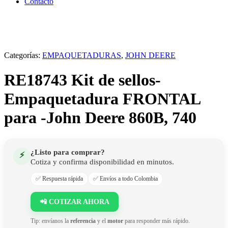
Contacto
Categorías:
EMPAQUETADURAS
,
JOHN DEERE
RE18743 Kit de sellos-
Empaquetadura FRONTAL
para -John Deere 860B, 740
¿Listo para comprar?
⚡
Cotiza y confirma disponibilidad en minutos.
✅ Respuesta rápida
✅ Envíos a todo Colombia
📲 COTIZAR AHORA
Tip: envíanos la
referencia
y el
motor
para responder más rápido.