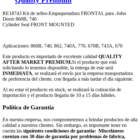
Quality Premium
RE18743 Kit de sellos-Empaquetadura FRONTAL para -John
Deere 860B, 740
Cylinder Seal FRONT MOUNTED
Aplicaciones: 860B, 740, 862, 740A, 770, 670B, 743A, 670
Este producto es importado de excelente calidad
QUALITY
AFTER MARKET PREMIUM.
Si el producto que está
solicitando lo tenemos disponible, la entrega de este será
INMEDIATA
, se realizará el envío por la empresa transportadora
de preferencia del cliente, con llegada a más tardar el día siguiente.
Al no estar el producto en stock, se realizará la cotización de
importación y el producto llegaría de 10 a 15 días hábiles.
Política de Garantía
En nuestra empresa, nos comprometemos a brindar productos de alta
calidad a nuestros clientes. Sin embargo, es importante tener en
cuenta las
siguientes condiciones de garantía:
Misceláneos
cuentan con 30 días de garantía por problemas de fábrica,