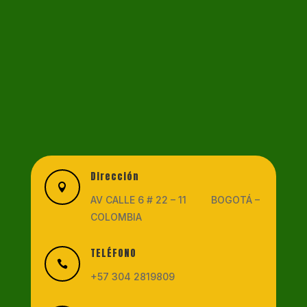
Dirección

AV CALLE 6 # 22 – 11 BOGOTÁ –
COLOMBIA
TELÉFONO

+57 304 2819809