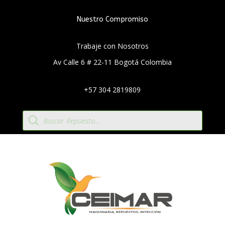
Nuestro Compromiso
Trabaje con Nosotros
Av Calle 6 # 22-11 Bogotá Colombia
+57 304 2819809
Búsqueda
de
productos