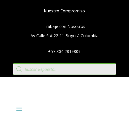
Nuestro Compromiso
Trabaje con Nosotros
Av Calle 6 # 22-11 Bogotá Colombia
+57 304 2819809
Búsqueda
de
productos