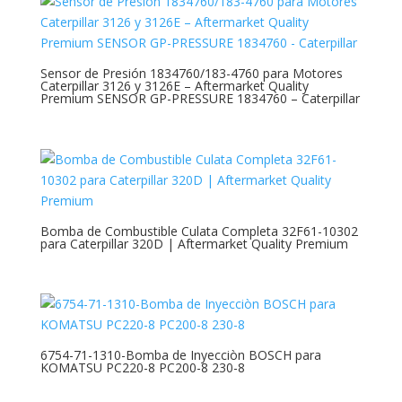
Sensor de Presión 1834760/183-4760 para Motores
Caterpillar 3126 y 3126E – Aftermarket Quality
Premium SENSOR GP-PRESSURE 1834760 – Caterpillar
Bomba de Combustible Culata Completa 32F61-10302
para Caterpillar 320D | Aftermarket Quality Premium
6754-71-1310-Bomba de Inyecciòn BOSCH para
KOMATSU PC220-8 PC200-8 230-8