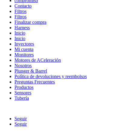
compromiso
Contacto
Filtros
Filtros
Finalizar compra
Harness
Inicio
Inicio
Inyectores
Mi cuenta
Monitores
Motores de ACeleración
Nosotros
Plunger & Barrel
Política de devoluciones y reembolsos
Preguntas Frecuentes
Productos
Sensores
Tubería
Seguir
Seguir