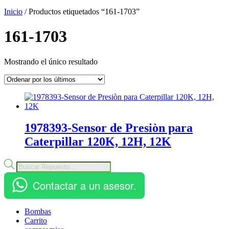
Inicio
/ Productos etiquetados “161-1703”
161-1703
Mostrando el único resultado
1978393-Sensor de Presiòn para
Caterpillar 120K, 12H, 12K
Búsqueda
de
productos
Contactar a un asesor.
Bombas
Carrito