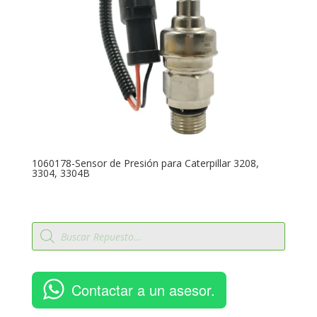
1060178-Sensor de Presión para Caterpillar 3208,
3304, 3304B
Búsqueda
de
productos
Contactar a un asesor.