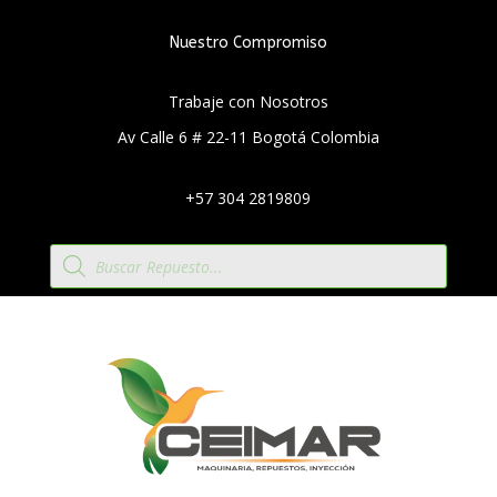
Nuestro Compromiso
Trabaje con Nosotros
Av Calle 6 # 22-11 Bogotá Colombia
+57 304 2819809
Búsqueda
de
productos