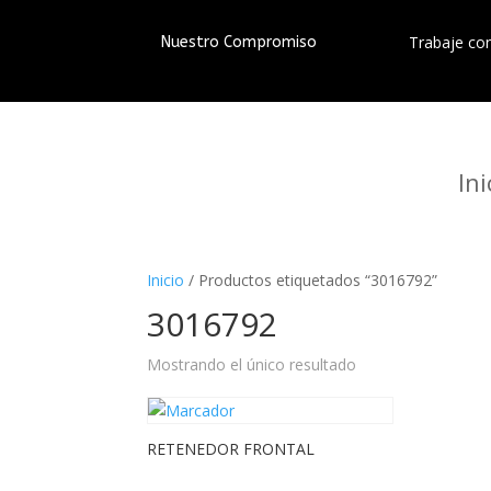
Trabaje co
Nuestro Compromiso
Ini
Inicio
/ Productos etiquetados “3016792”
3016792
Mostrando el único resultado
RETENEDOR FRONTAL