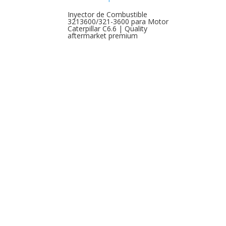
Inyector de Combustible
3213600/321-3600 para Motor
Caterpillar C6.6 | Quality
aftermarket premium