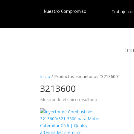
Trabaje co
Nuestro Compromiso
Ini
Inicio
/ Productos etiquetados “3213600”
3213600
Mostrando el único resultado