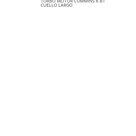
TURBO MOTOR CUMMINS 6 BT
CUELLO LARGO