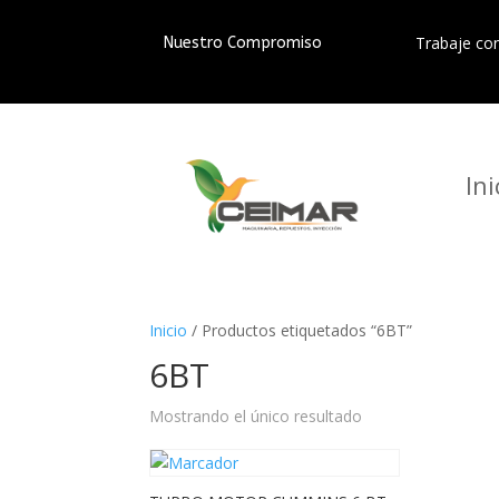
Trabaje co
Nuestro Compromiso
Ini
Inicio
/ Productos etiquetados “6BT”
6BT
Mostrando el único resultado