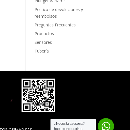
Plunger & Barrel
Política de devoluciones y
reembolsos
Preguntas Frecuentes
Productos
Sensores
Tubería
¿Necesita asesoría?
habla con nosotros
TOS CEIMAR SAS