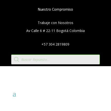
Nuestro Compromiso
Trabaje con Nosotros
Av Calle 6 # 22-11 Bogotá Colombia
+57 304 2819809
Búsqueda
de
productos