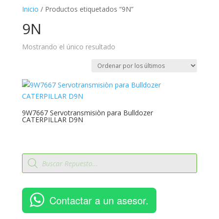
Inicio
/ Productos etiquetados “9N”
9N
Mostrando el único resultado
9W7667 Servotransmisiòn para Bulldozer
CATERPILLAR D9N
Búsqueda
de
productos
Contactar a un asesor.