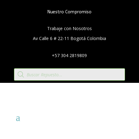
Nuestro Compromiso
Trabaje con Nosotros
Av Calle 6 # 22-11 Bogotá Colombia
+57 304 2819809
Búsqueda
de
productos