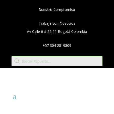
Nuestro Compromiso
Trabaje con Nosotros
Av Calle 6 # 22-11 Bogotá Colombia
+57 304 2819809
Búsqueda
de
productos