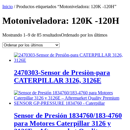
Inicio
/ Productos etiquetados “Motoniveladora: 120K -120H”
Motoniveladora: 120K -120H
Mostrando 1–9 de 85 resultados
Ordenado por los últimos
2470303-Sensor de Presiòn-para
CATERPILLAR 3126, 3126E
Sensor de Presión 1834760/183-4760
para Motores Caterpillar 3126 y