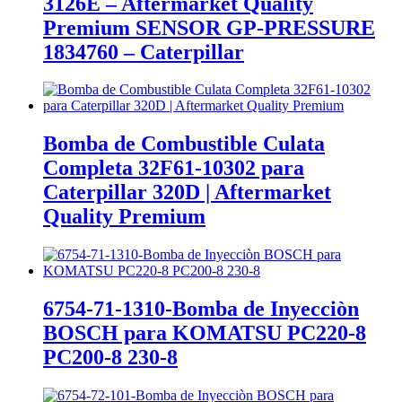
3126E – Aftermarket Quality
Premium SENSOR GP-PRESSURE
1834760 – Caterpillar
Bomba de Combustible Culata
Completa 32F61-10302 para
Caterpillar 320D | Aftermarket
Quality Premium
6754-71-1310-Bomba de Inyecciòn
BOSCH para KOMATSU PC220-8
PC200-8 230-8