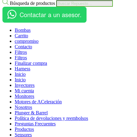
Búsqueda de productos
Contactar a un asesor.
Bombas
Carrito
compromiso
Contacto
Filtros
Filtros
Finalizar compra
Harness
Inicio
Inicio
Inyectores
Mi cuenta
Monitores
Motores de ACeleración
Nosotros
Plunger & Barrel
Política de devoluciones y reembolsos
Preguntas Frecuentes
Productos
Sensores