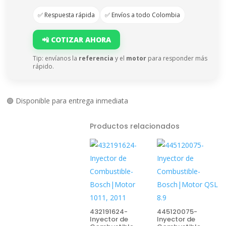
✅ Respuesta rápida
✅ Envíos a todo Colombia
📲 COTIZAR AHORA
Tip: envíanos la
referencia
y el
motor
para responder más
rápido.
🟢 Disponible para entrega inmediata
Productos relacionados
432191624-
445120075-
Inyector de
Inyector de