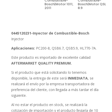
Combustible-
Combustible-
Bosch|Motor 1011,
Bosch|Motor QSL
2011
8.9
0445120231-Inyector de Combustible-Bosch
Injector
Aplicaciones:
PC200-8, QSB6.7, QSB5.9, HL770-7A.
Este producto es importado de excelente calidad
AFTERMARKET QUALITY PREMIUM.
Si el producto que está solicitando lo tenemos
disponible, la entrega de este será
INMEDIATA
, se
realizará el envío por la empresa transportadora de
preferencia del cliente, con llegada a más tardar el día
siguiente.
Al no estar el producto en stock, se realizará la
cotización de importación y el producto llegaría de 10