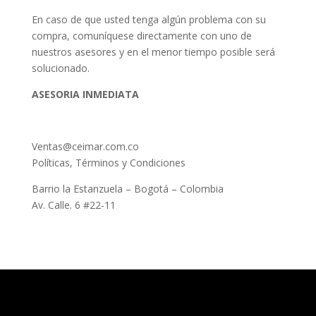
En caso de que usted tenga algún problema con su
compra, comuníquese directamente con uno de
nuestros asesores y en el menor tiempo posible será
solucionado.
ASESORIA INMEDIATA
Ventas@ceimar.com.co
Políticas, Términos y Condiciones
Barrio la Estanzuela – Bogotá – Colombia
Av. Calle. 6 #22-11