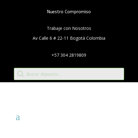
Nuestro Compromiso
Trabaje con Nosotros
Av Calle 6 # 22-11 Bogotá Colombia
+57 304 2819809
Búsqueda
de
productos