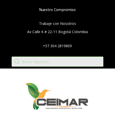
Nuestro Compromiso
Trabaje con Nosotros
Av Calle 6 # 22-11 Bogotá Colombia
+57 304 2819809
Búsqueda
de
productos