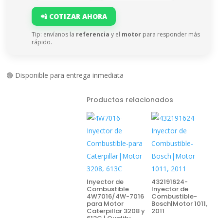
📲 COTIZAR AHORA
Tip: envíanos la
referencia
y el
motor
para responder más
rápido.
🟢 Disponible para entrega inmediata
Productos relacionados
Inyector de
432191624-
Combustible
Inyector de
4W7016/4W-7016
Combustible-
para Motor
Bosch|Motor 1011,
Caterpillar 3208 y
2011