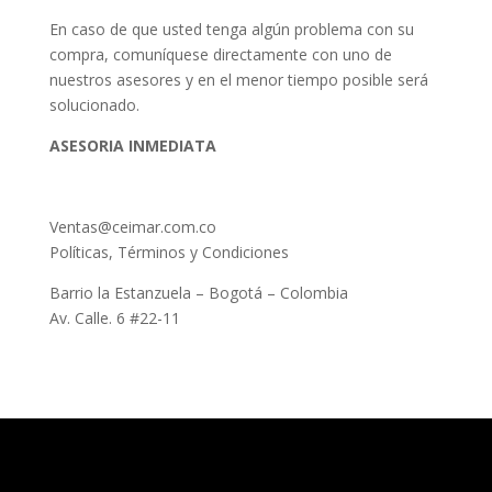
En caso de que usted tenga algún problema con su
compra, comuníquese directamente con uno de
nuestros asesores y en el menor tiempo posible será
solucionado.
ASESORIA INMEDIATA
Ventas@ceimar.com.co
Políticas, Términos y Condiciones
Barrio la Estanzuela – Bogotá – Colombia
Av. Calle. 6 #22-11