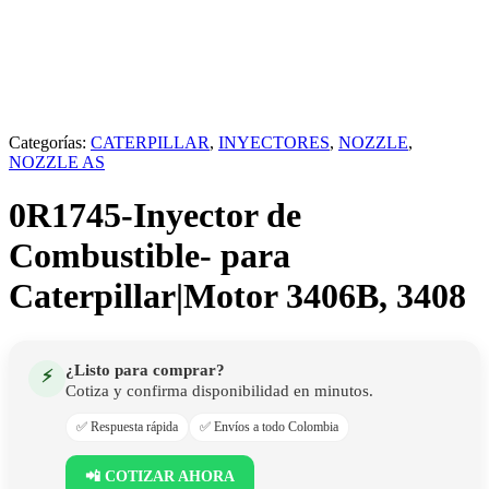
Categorías:
CATERPILLAR
,
INYECTORES
,
NOZZLE
,
NOZZLE AS
0R1745-Inyector de
Combustible- para
Caterpillar|Motor 3406B, 3408
¿Listo para comprar?
⚡
Cotiza y confirma disponibilidad en minutos.
✅ Respuesta rápida
✅ Envíos a todo Colombia
📲 COTIZAR AHORA