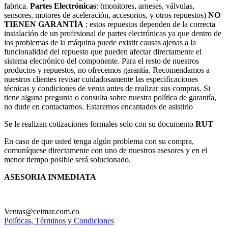
fabrica.
Partes Electrónicas
: (monitores, arneses, válvulas,
sensores, motores de aceleración, accesorios, y otros repuestos)
NO
TIENEN GARANTÍA
; estos repuestos dependen de la correcta
instalación de un profesional de partes electrónicas ya que dentro de
los problemas de la máquina puede existir causas ajenas a la
funcionalidad del repuesto que pueden afectar directamente el
sistema electrónico del componente. Para el resto de nuestros
productos y repuestos, no ofrecemos garantía. Recomendamos a
nuestros clientes revisar cuidadosamente las especificaciones
técnicas y condiciones de venta antes de realizar sus compras. Si
tiene alguna pregunta o consulta sobre nuestra política de garantía,
no dude en contactarnos. Estaremos encantados de asistirlo
Se le realizan cotizaciones formales solo con su documento
RUT
En caso de que usted tenga algún problema con su compra,
comuníquese directamente con uno de nuestros asesores y en el
menor tiempo posible será solucionado.
ASESORIA INMEDIATA
Ventas@ceimar.com.co
Políticas, Términos y Condiciones