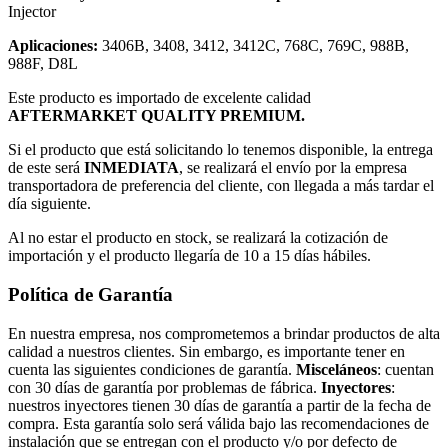
Injector
Aplicaciones:
3406B, 3408, 3412, 3412C, 768C, 769C, 988B,
988F, D8L
Este producto es importado de excelente calidad
AFTERMARKET QUALITY PREMIUM.
Si el producto que está solicitando lo tenemos disponible, la entrega
de este será
INMEDIATA
, se realizará el envío por la empresa
transportadora de preferencia del cliente, con llegada a más tardar el
día siguiente.
Al no estar el producto en stock, se realizará la cotización de
importación y el producto llegaría de 10 a 15 días hábiles.
Política de Garantía
En nuestra empresa, nos comprometemos a brindar productos de alta
calidad a nuestros clientes. Sin embargo, es importante tener en
cuenta las siguientes condiciones de garantía.
Misceláneos
: cuentan
con 30 días de garantía por problemas de fábrica.
Inyectores
:
nuestros inyectores tienen 30 días de garantía a partir de la fecha de
compra. Esta garantía solo será válida bajo las recomendaciones de
instalación que se entregan con el producto y/o por defecto de