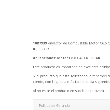
10R7939
-Inyector de Combustible Motor C6.6 Ca
INJECTOR
Aplicaciones: Motor C6.6 CATERPILLAR
Este producto es importado de excelente calid
Si el producto que está solicitando lo tenemos d
cliente, con llegada a más tardar el día siguiente
Al no estar el producto en stock, se realizará la 
Política de Garantía