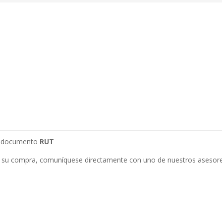
su documento
RUT
 su compra, comuníquese directamente con uno de nuestros asesore