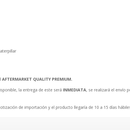
terpillar
ad
AFTERMARKET QUALITY PREMIUM.
isponible, la entrega de este será
INMEDIATA
, se realizará el envío
.
cotización de importación y el producto llegaría de 10 a 15 días hábile