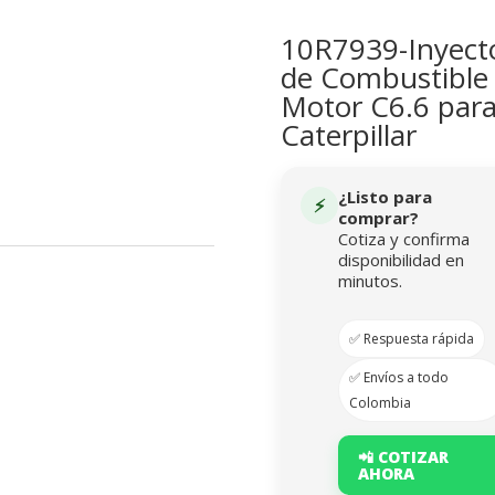
10R7939-Inyect
de Combustible
Motor C6.6 par
Caterpillar
¿Listo para
⚡
comprar?
Cotiza y confirma
disponibilidad en
minutos.
✅ Respuesta rápida
✅ Envíos a todo
Colombia
📲 COTIZAR
AHORA