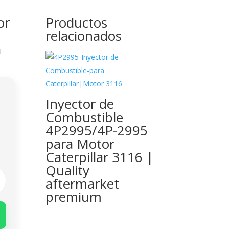
or
Productos
relacionados
a
Inyector de
Combustible
4P2995/4P-2995
para Motor
Caterpillar 3116 |
Quality
aftermarket
premium