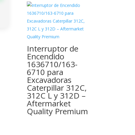
Interruptor de
Encendido
1636710/163-
6710 para
Excavadoras
Caterpillar 312C,
312C L y 312D –
Aftermarket
Quality Premium