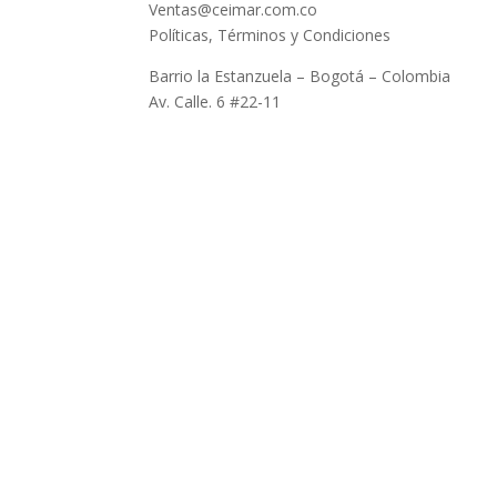
Ventas@ceimar.com.co
Políticas, Términos y Condiciones
Barrio la Estanzuela – Bogotá – Colombia
Av. Calle. 6 #22-11