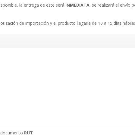
isponible, la entrega de este será
INMEDIATA
, se realizará el envío
.
cotización de importación y el producto llegaría de 10 a 15 días hábile
su documento
RUT