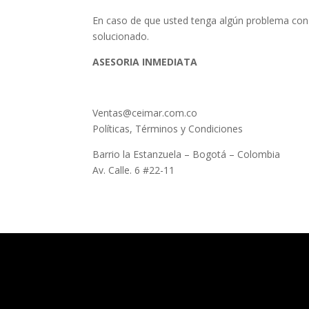
En caso de que usted tenga algún problema con
solucionado.
ASESORIA INMEDIATA
Ventas@ceimar.com.co
Políticas, Términos y Condiciones
Barrio la Estanzuela – Bogotá – Colombia
Av. Calle. 6 #22-11