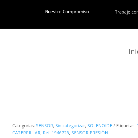
Trabaje co
Nuestro Compromiso
Ini
Categorías:
SENSOR
,
Sin categorizar
,
SOLENOIDE
Etiquetas:
CATERPILLAR
,
Ref. 1946725
,
SENSOR PRESIÒN