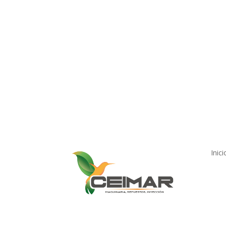
Nuestro Compromiso
Trabaje co
Inici