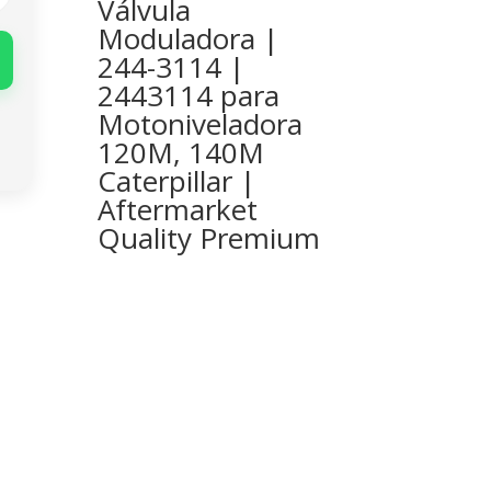
Válvula
Moduladora |
244-3114 |
2443114 para
Motoniveladora
120M, 140M
Caterpillar |
Aftermarket
Quality Premium