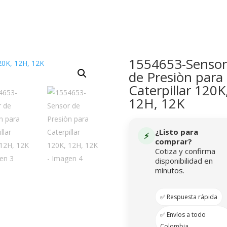
1554653-Sensor
de Presiòn para
Caterpillar 120K
12H, 12K
¿Listo para
⚡
comprar?
Cotiza y confirma
disponibilidad en
minutos.
✅ Respuesta rápida
✅ Envíos a todo
Colombia