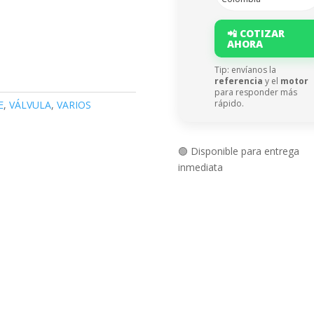
📲 COTIZAR
AHORA
Tip: envíanos la
referencia
y el
motor
para responder más
rápido.
E
,
VÁLVULA
,
VARIOS
🟢 Disponible para entrega
inmediata