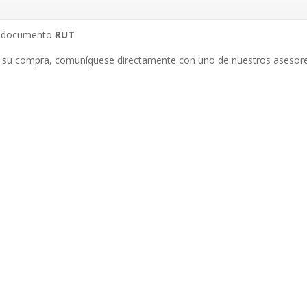
su documento
RUT
 su compra, comuníquese directamente con uno de nuestros asesore