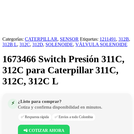
Categorías:
CATERPILLAR
,
SENSOR
Etiquetas:
1211491
,
312B
,
312B L
,
312C
,
312D
,
SOLENOIDE
,
VÁLVULA SOLENOIDE
1673466 Switch Presión 311C,
312C para Caterpillar 311C,
312C, 312C L
¿Listo para comprar?
⚡
Cotiza y confirma disponibilidad en minutos.
✅ Respuesta rápida
✅ Envíos a todo Colombia
📲 COTIZAR AHORA