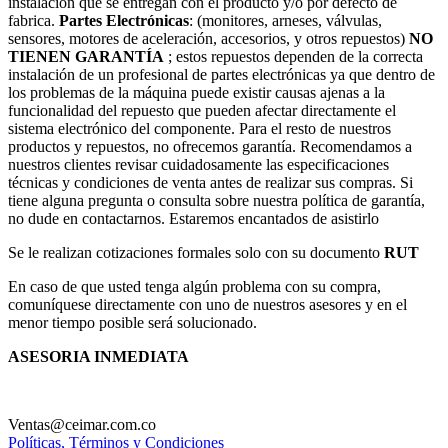
instalación que se entregan con el producto y/o por defecto de
fabrica.
Partes Electrónicas
: (monitores, arneses, válvulas,
sensores, motores de aceleración, accesorios, y otros repuestos)
NO
TIENEN GARANTÍA
; estos repuestos dependen de la correcta
instalación de un profesional de partes electrónicas ya que dentro de
los problemas de la máquina puede existir causas ajenas a la
funcionalidad del repuesto que pueden afectar directamente el
sistema electrónico del componente. Para el resto de nuestros
productos y repuestos, no ofrecemos garantía. Recomendamos a
nuestros clientes revisar cuidadosamente las especificaciones
técnicas y condiciones de venta antes de realizar sus compras. Si
tiene alguna pregunta o consulta sobre nuestra política de garantía,
no dude en contactarnos. Estaremos encantados de asistirlo
Se le realizan cotizaciones formales solo con su documento
RUT
En caso de que usted tenga algún problema con su compra,
comuníquese directamente con uno de nuestros asesores y en el
menor tiempo posible será solucionado.
ASESORIA INMEDIATA
Ventas@ceimar.com.co
Políticas, Términos y Condiciones