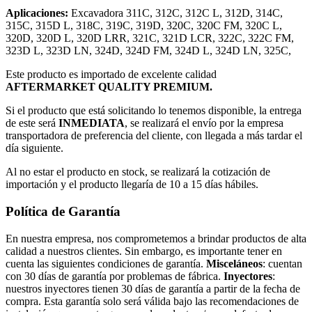
Aplicaciones:
Excavadora
311C, 312C, 312C L, 312D, 314C,
315C, 315D L, 318C, 319C, 319D, 320C, 320C FM, 320C L,
320D, 320D L, 320D LRR, 321C, 321D LCR, 322C, 322C FM,
323D L, 323D LN, 324D, 324D FM, 324D L, 324D LN, 325C,
Este producto es importado de excelente calidad
AFTERMARKET QUALITY PREMIUM.
Si el producto que está solicitando lo tenemos disponible, la entrega
de este será
INMEDIATA
, se realizará el envío por la empresa
transportadora de preferencia del cliente, con llegada a más tardar el
día siguiente.
Al no estar el producto en stock, se realizará la cotización de
importación y el producto llegaría de 10 a 15 días hábiles.
Política de Garantía
En nuestra empresa, nos comprometemos a brindar productos de alta
calidad a nuestros clientes. Sin embargo, es importante tener en
cuenta las siguientes condiciones de garantía.
Misceláneos
: cuentan
con 30 días de garantía por problemas de fábrica.
Inyectores
:
nuestros inyectores tienen 30 días de garantía a partir de la fecha de
compra. Esta garantía solo será válida bajo las recomendaciones de