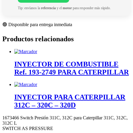
Tip: envíanos la
referencia
y el
motor
para responder más rápido.
🟢 Disponible para entrega inmediata
Productos relacionados
INYECTOR DE COMBUSTIBLE
Ref. 193-2749 PARA CATERPILLAR
INYECTOR PARA CATERPILLAR
312C – 320C – 320D
1673466 Switch Presión 311C, 312C para Caterpillar 311C, 312C,
312C L
SWITCH AS PRESSURE