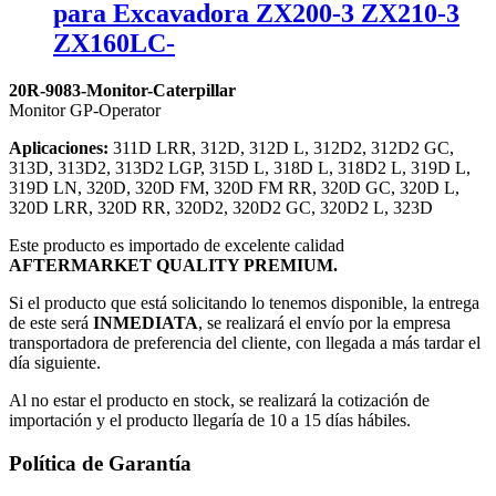
para Excavadora ZX200-3 ZX210-3
ZX160LC-
20R-9083-Monitor-Caterpillar
Monitor GP-Operator
Aplicaciones:
311D LRR, 312D, 312D L, 312D2, 312D2 GC,
313D, 313D2, 313D2 LGP, 315D L, 318D L, 318D2 L, 319D L,
319D LN, 320D, 320D FM, 320D FM RR, 320D GC, 320D L,
320D LRR, 320D RR, 320D2, 320D2 GC, 320D2 L, 323D
Este producto es importado de excelente calidad
AFTERMARKET QUALITY PREMIUM.
Si el producto que está solicitando lo tenemos disponible, la entrega
de este será
INMEDIATA
, se realizará el envío por la empresa
transportadora de preferencia del cliente, con llegada a más tardar el
día siguiente.
Al no estar el producto en stock, se realizará la cotización de
importación y el producto llegaría de 10 a 15 días hábiles.
Política de Garantía