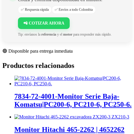
✅ Respuesta rápida
✅ Envíos a todo Colombia
📲 COTIZAR AHORA
Tip: envíanos la
referencia
y el
motor
para responder más rápido.
🟢 Disponible para entrega inmediata
Productos relacionados
7834-72-4001-Monitor Serie Baja-
Komatsu|PC200-6, PC210-6, PC250-6.
Monitor Hitachi 465-2262 | 4652262