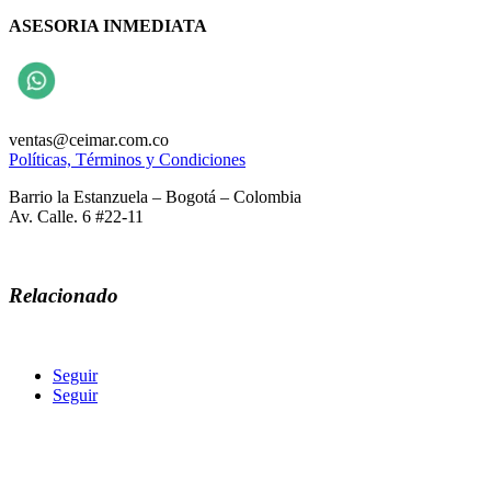
ASESORIA INMEDIATA
ventas@ceimar.com.co
Políticas, Términos y Condiciones
Barrio la Estanzuela – Bogotá – Colombia
Av. Calle. 6 #22-11
Relacionado
Seguir
Seguir
COMERCIALIZADORA ECOLOGICA INGENIERIA
MAQUINARIA AGREGADOS Y REPUESTOS CEIMAR SAS