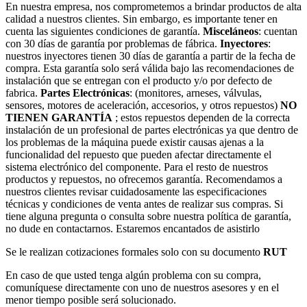
En nuestra empresa, nos comprometemos a brindar productos de alta
calidad a nuestros clientes. Sin embargo, es importante tener en
cuenta las siguientes condiciones de garantía.
Misceláneos
: cuentan
con 30 días de garantía por problemas de fábrica.
Inyectores
:
nuestros inyectores tienen 30 días de garantía a partir de la fecha de
compra. Esta garantía solo será válida bajo las recomendaciones de
instalación que se entregan con el producto y/o por defecto de
fabrica.
Partes Electrónicas
: (monitores, arneses, válvulas,
sensores, motores de aceleración, accesorios, y otros repuestos)
NO
TIENEN GARANTÍA
; estos repuestos dependen de la correcta
instalación de un profesional de partes electrónicas ya que dentro de
los problemas de la máquina puede existir causas ajenas a la
funcionalidad del repuesto que pueden afectar directamente el
sistema electrónico del componente. Para el resto de nuestros
productos y repuestos, no ofrecemos garantía. Recomendamos a
nuestros clientes revisar cuidadosamente las especificaciones
técnicas y condiciones de venta antes de realizar sus compras. Si
tiene alguna pregunta o consulta sobre nuestra política de garantía,
no dude en contactarnos. Estaremos encantados de asistirlo
Se le realizan cotizaciones formales solo con su documento
RUT
En caso de que usted tenga algún problema con su compra,
comuníquese directamente con uno de nuestros asesores y en el
menor tiempo posible será solucionado.