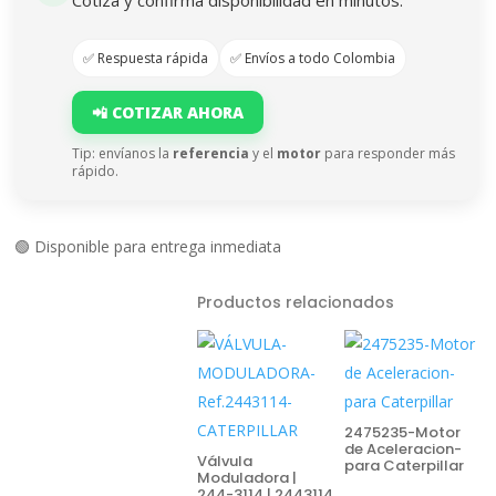
Cotiza y confirma disponibilidad en minutos.
✅ Respuesta rápida
✅ Envíos a todo Colombia
📲 COTIZAR AHORA
Tip: envíanos la
referencia
y el
motor
para responder más
rápido.
🟢 Disponible para entrega inmediata
Productos relacionados
2475235-Motor
de Aceleracion-
Válvula
para Caterpillar
Moduladora |
244-3114 | 2443114