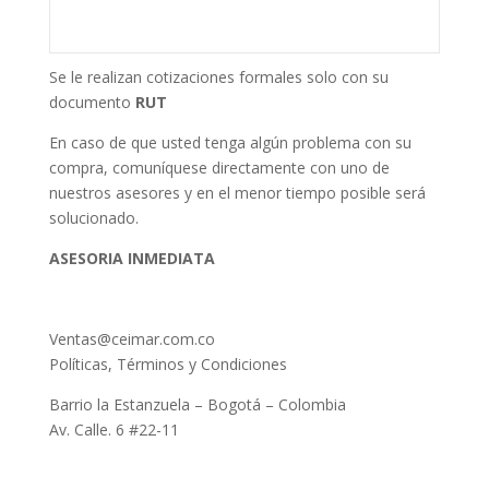
Se le realizan cotizaciones formales solo con su
documento
RUT
En caso de que usted tenga algún problema con su
compra, comuníquese directamente con uno de
nuestros asesores y en el menor tiempo posible será
solucionado.
ASESORIA INMEDIATA
Ventas@ceimar.com.co
Políticas, Términos y Condiciones
Barrio la Estanzuela – Bogotá – Colombia
Av. Calle. 6 #22-11