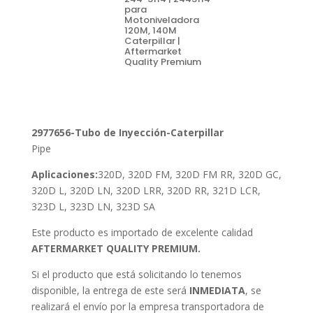
para
Motoniveladora
120M, 140M
Caterpillar |
Aftermarket
Quality Premium
2977656-Tubo de Inyección-Caterpillar
Pipe
Aplicaciones:
320D, 320D FM, 320D FM RR, 320D GC,
320D L, 320D LN, 320D LRR, 320D RR, 321D LCR,
323D L, 323D LN, 323D SA
Este producto es importado de excelente calidad
AFTERMARKET QUALITY PREMIUM.
Si el producto que está solicitando lo tenemos
disponible, la entrega de este será
INMEDIATA
, se
realizará el envío por la empresa transportadora de