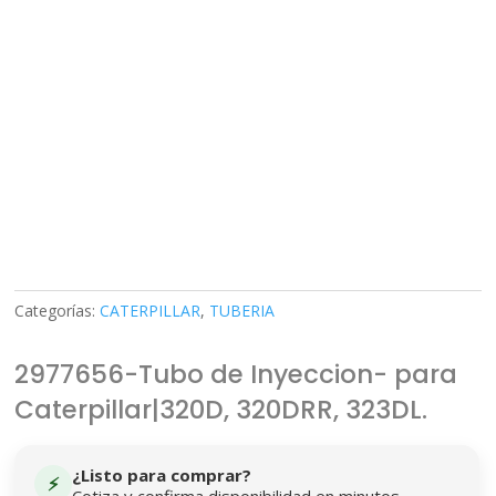
Categorías:
CATERPILLAR
,
TUBERIA
2977656-Tubo de Inyeccion- para
Caterpillar|320D, 320DRR, 323DL.
¿Listo para comprar?
⚡