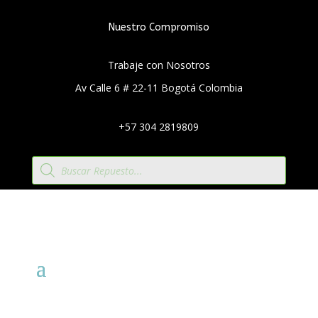
Nuestro Compromiso
Trabaje con Nosotros
Av Calle 6 # 22-11 Bogotá Colombia
+57 304 2819809
Búsqueda
de
productos