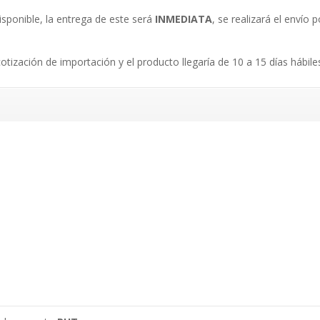
isponible, la entrega de este será
INMEDIATA
, se realizará el envío
.
cotización de importación y el producto llegaría de 10 a 15 días hábile