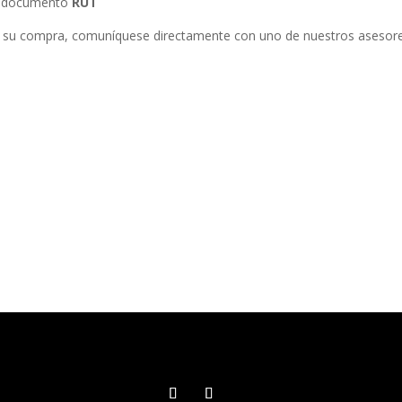
su documento
RUT
 su compra, comuníquese directamente con uno de nuestros asesore