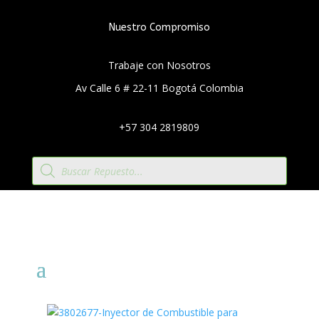
Nuestro Compromiso
Trabaje con Nosotros
Av Calle 6 # 22-11 Bogotá Colombia
+57 304 2819809
Búsqueda
de
productos