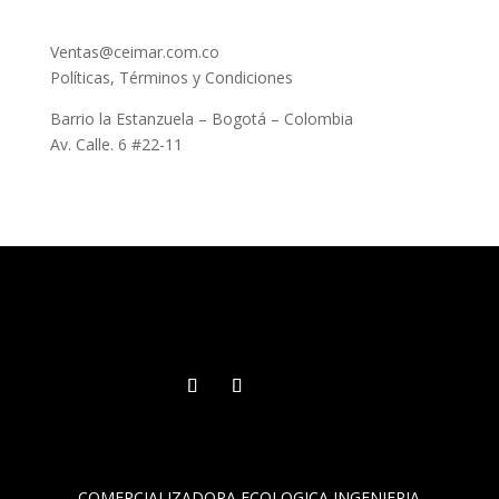
Ventas@ceimar.com.co
Políticas, Términos y Condiciones
Barrio la Estanzuela – Bogotá – Colombia
Av. Calle. 6 #22-11
COMERCIALIZADORA ECOLOGICA INGENIERIA