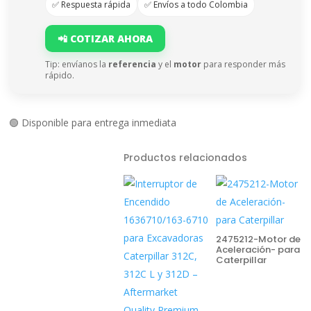
✅ Respuesta rápida
✅ Envíos a todo Colombia
📲 COTIZAR AHORA
Tip: envíanos la
referencia
y el
motor
para responder más
rápido.
🟢 Disponible para entrega inmediata
Productos relacionados
2475212-Motor de
Aceleración- para
Caterpillar