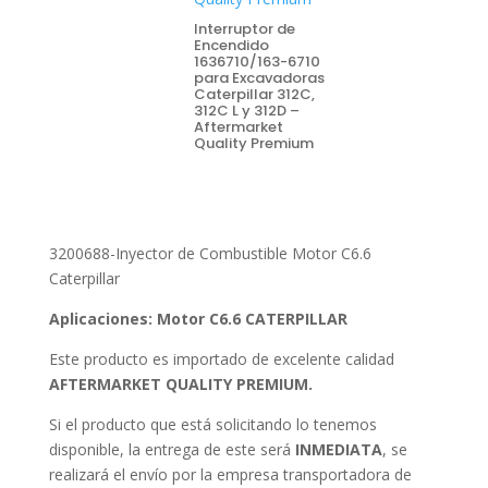
Interruptor de
Encendido
1636710/163-6710
para Excavadoras
Caterpillar 312C,
312C L y 312D –
Aftermarket
Quality Premium
3200688-Inyector de Combustible Motor C6.6
Caterpillar
Aplicaciones: Motor C6.6 CATERPILLAR
Este producto es importado de excelente calidad
AFTERMARKET QUALITY PREMIUM.
Si el producto que está solicitando lo tenemos
disponible, la entrega de este será
INMEDIATA
, se
realizará el envío por la empresa transportadora de