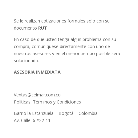
Se le realizan cotizaciones formales solo con su
documento
RUT
En caso de que usted tenga algún problema con su
compra, comuníquese directamente con uno de
nuestros asesores y en el menor tiempo posible será
solucionado.
ASESORIA INMEDIATA
Ventas@ceimar.com.co
Políticas, Términos y Condiciones
Barrio la Estanzuela – Bogotá – Colombia
Av. Calle. 6 #22-11