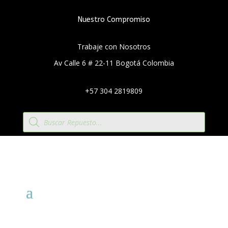
Nuestro Compromiso
Trabaje con Nosotros
Av Calle 6 # 22-11 Bogotá Colombia
+57 304 2819809
Búsqueda
de
productos