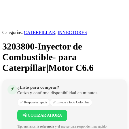
Categorías:
CATERPILLAR
,
INYECTORES
3203800-Inyector de
Combustible- para
Caterpillar|Motor C6.6
¿Listo para comprar?
⚡
Cotiza y confirma disponibilidad en minutos.
✅ Respuesta rápida
✅ Envíos a todo Colombia
📲 COTIZAR AHORA
Tip: envíanos la
referencia
y el
motor
para responder más rápido.