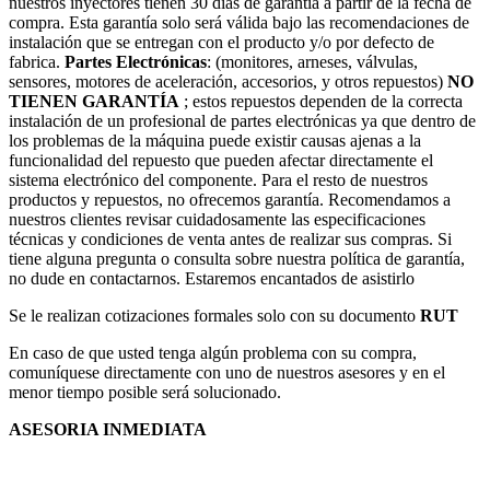
nuestros inyectores tienen 30 días de garantía a partir de la fecha de
compra. Esta garantía solo será válida bajo las recomendaciones de
instalación que se entregan con el producto y/o por defecto de
fabrica.
Partes Electrónicas
: (monitores, arneses, válvulas,
sensores, motores de aceleración, accesorios, y otros repuestos)
NO
TIENEN GARANTÍA
; estos repuestos dependen de la correcta
instalación de un profesional de partes electrónicas ya que dentro de
los problemas de la máquina puede existir causas ajenas a la
funcionalidad del repuesto que pueden afectar directamente el
sistema electrónico del componente. Para el resto de nuestros
productos y repuestos, no ofrecemos garantía. Recomendamos a
nuestros clientes revisar cuidadosamente las especificaciones
técnicas y condiciones de venta antes de realizar sus compras. Si
tiene alguna pregunta o consulta sobre nuestra política de garantía,
no dude en contactarnos. Estaremos encantados de asistirlo
Se le realizan cotizaciones formales solo con su documento
RUT
En caso de que usted tenga algún problema con su compra,
comuníquese directamente con uno de nuestros asesores y en el
menor tiempo posible será solucionado.
ASESORIA INMEDIATA