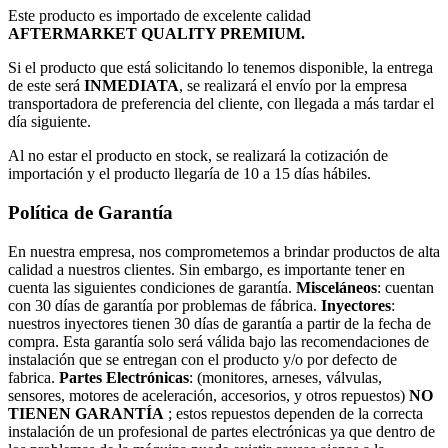
Este producto es importado de excelente calidad
AFTERMARKET QUALITY PREMIUM.
Si el producto que está solicitando lo tenemos disponible, la entrega
de este será
INMEDIATA
, se realizará el envío por la empresa
transportadora de preferencia del cliente, con llegada a más tardar el
día siguiente.
Al no estar el producto en stock, se realizará la cotización de
importación y el producto llegaría de 10 a 15 días hábiles.
Política de Garantía
En nuestra empresa, nos comprometemos a brindar productos de alta
calidad a nuestros clientes. Sin embargo, es importante tener en
cuenta las siguientes condiciones de garantía.
Misceláneos
: cuentan
con 30 días de garantía por problemas de fábrica.
Inyectores
:
nuestros inyectores tienen 30 días de garantía a partir de la fecha de
compra. Esta garantía solo será válida bajo las recomendaciones de
instalación que se entregan con el producto y/o por defecto de
fabrica.
Partes Electrónicas
: (monitores, arneses, válvulas,
sensores, motores de aceleración, accesorios, y otros repuestos)
NO
TIENEN GARANTÍA
; estos repuestos dependen de la correcta
instalación de un profesional de partes electrónicas ya que dentro de