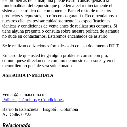
los problemas de la máquina puede existir causas ajenas a la
funcionalidad del repuesto que pueden afectar directamente el
sistema electrónico del componente. Para el resto de nuestros
productos y repuestos, no ofrecemos garantía. Recomendamos a
nuestros clientes revisar cuidadosamente las especificaciones
técnicas y condiciones de venta antes de realizar sus compras. Si
tiene alguna pregunta o consulta sobre nuestra política de garantía,
no dude en contactarnos. Estaremos encantados de asistirlo
Se le realizan cotizaciones formales solo con su documento
RUT
En caso de que usted tenga algún problema con su compra,
comuníquese directamente con uno de nuestros asesores y en el
menor tiempo posible será solucionado.
ASESORIA INMEDIATA
Ventas@ceimar.com.co
Políticas, Términos y Condiciones
Barrio la Estanzuela – Bogotá – Colombia
Av. Calle. 6 #22-11
Relacionado