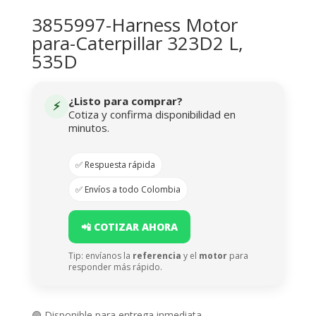
3855997-Harness Motor
para-Caterpillar 323D2 L,
535D
¿Listo para comprar?
⚡
Cotiza y confirma disponibilidad en
minutos.
✅ Respuesta rápida
✅ Envíos a todo Colombia
📲 COTIZAR AHORA
Tip: envíanos la
referencia
y el
motor
para
responder más rápido.
🟢 Disponible para entrega inmediata