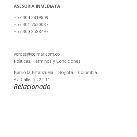
ASESORIA INMEDIATA
+57 304 2819809
+57 301 7620037
+57 300 8588497
ventas@ceimar.com.co
Políticas, Términos y Condiciones
Barrio la Estanzuela – Bogotá – Colombia
Av. Calle. 6 #22-11
Relacionado