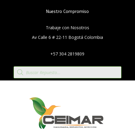
Nuestro Compromiso
Trabaje con Nosotros
Av Calle 6 # 22-11 Bogotá Colombia
+57 304 2819809
Búsqueda
de
productos