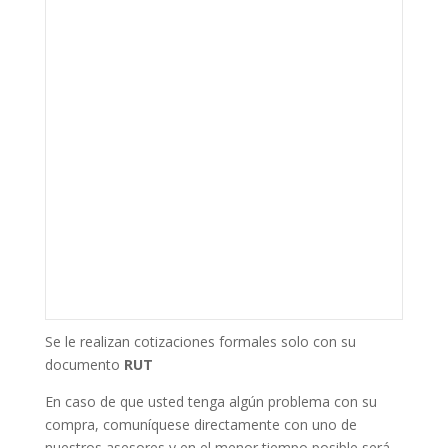
Se le realizan cotizaciones formales solo con su
documento
RUT
En caso de que usted tenga algún problema con su
compra, comuníquese directamente con uno de
nuestros asesores y en el menor tiempo posible será