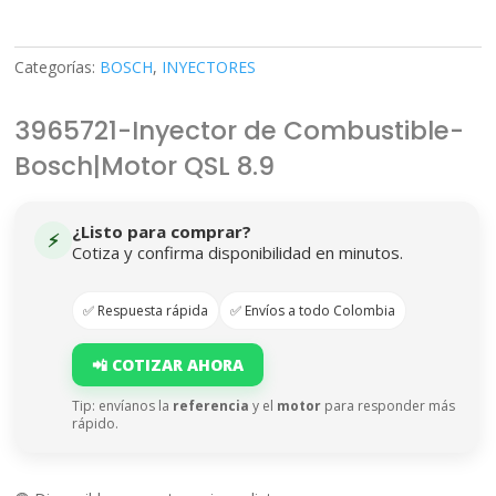
Categorías:
BOSCH
,
INYECTORES
3965721-Inyector de Combustible-
Bosch|Motor QSL 8.9
¿Listo para comprar?
⚡
Cotiza y confirma disponibilidad en minutos.
✅ Respuesta rápida
✅ Envíos a todo Colombia
📲 COTIZAR AHORA
Tip: envíanos la
referencia
y el
motor
para responder más
rápido.