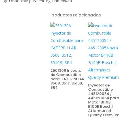
🟢 Disponible para entrega inmediata
Productos relacionados
2501306 Inyector
de Combustible
para CATERPILLAR
3508, 3512, 3516B,
Inyector de
SR4
Combustible
445120054 /
445120054 para
Motor B110B,
B100B Bosch |
Aftermarket
Quality Premium