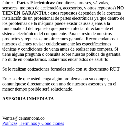
fabrica.
Partes Electrónicas
: (monitores, arneses, válvulas,
sensores, motores de aceleración, accesorios, y otros repuestos)
NO
TIENEN GARANTÍA
; estos repuestos dependen de la correcta
instalación de un profesional de partes electrónicas ya que dentro de
los problemas de la máquina puede existir causas ajenas a la
funcionalidad del repuesto que pueden afectar directamente el
sistema electrónico del componente. Para el resto de nuestros
productos y repuestos, no ofrecemos garantía. Recomendamos a
nuestros clientes revisar cuidadosamente las especificaciones
técnicas y condiciones de venta antes de realizar sus compras. Si
tiene alguna pregunta o consulta sobre nuestra política de garantía,
no dude en contactarnos. Estaremos encantados de asistirlo
Se le realizan cotizaciones formales solo con su documento
RUT
En caso de que usted tenga algún problema con su compra,
comuníquese directamente con uno de nuestros asesores y en el
menor tiempo posible será solucionado.
ASESORIA INMEDIATA
Ventas@ceimar.com.co
Políticas, Términos y Condiciones