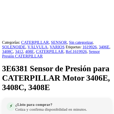
Categorías:
CATERPILLAR
,
SENSOR
,
Sin categorizar
,
SOLENOIDE
,
VÁLVULA
,
VARIOS
Etiquetas:
1619926
,
3406E
,
3408C
,
3412
,
408E
,
CATERPILLAR
,
Ref.1619926
,
Sensor
Presión CATERPILLAR
3E6381 Sensor de Presión para
CATERPILLAR Motor 3406E,
3408C, 3408E
¿Listo para comprar?
⚡
Cotiza y confirma disponibilidad en minutos.