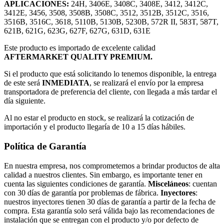
APLICACIONES:
24H, 3406E, 3408C, 3408E, 3412, 3412C,
3412E, 3456, 3508, 3508B, 3508C, 3512, 3512B, 3512C, 3516,
3516B, 3516C, 3618, 5110B, 5130B, 5230B, 572R II, 583T, 587T,
621B, 621G, 623G, 627F, 627G, 631D, 631E
Este producto es importado de excelente calidad
AFTERMARKET QUALITY PREMIUM.
Si el producto que está solicitando lo tenemos disponible, la entrega
de este será
INMEDIATA
, se realizará el envío por la empresa
transportadora de preferencia del cliente, con llegada a más tardar el
día siguiente.
Al no estar el producto en stock, se realizará la cotización de
importación y el producto llegaría de 10 a 15 días hábiles.
Política de Garantía
En nuestra empresa, nos comprometemos a brindar productos de alta
calidad a nuestros clientes. Sin embargo, es importante tener en
cuenta las siguientes condiciones de garantía.
Misceláneos
: cuentan
con 30 días de garantía por problemas de fábrica.
Inyectores
:
nuestros inyectores tienen 30 días de garantía a partir de la fecha de
compra. Esta garantía solo será válida bajo las recomendaciones de
instalación que se entregan con el producto y/o por defecto de