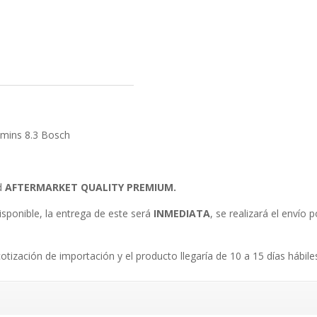
mins 8.3 Bosch
ad
AFTERMARKET QUALITY PREMIUM.
isponible, la entrega de este será
INMEDIATA
, se realizará el envío
.
cotización de importación y el producto llegaría de 10 a 15 días hábile