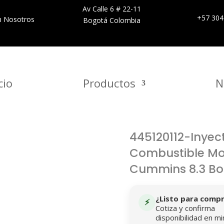
Av Calle 6 # 22-11
+57 304
n Nosotros
Bogotá Colombia
cio
Productos
N
445120112-Inyec
Combustible Mo
Cummins 8.3 Bo
¿Listo para comp
⚡
Cotiza y confirma
disponibilidad en mi