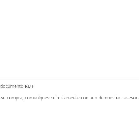
su documento
RUT
 su compra, comuníquese directamente con uno de nuestros asesore