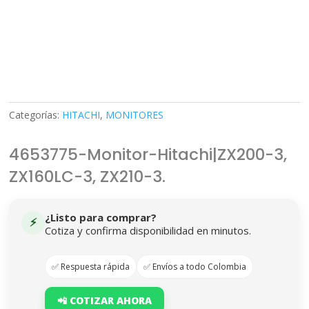
Categorías:
HITACHI
,
MONITORES
4653775-Monitor-Hitachi|ZX200-3,
ZX160LC-3, ZX210-3.
¿Listo para comprar?
⚡
Cotiza y confirma disponibilidad en minutos.
✅ Respuesta rápida
✅ Envíos a todo Colombia
📲 COTIZAR AHORA