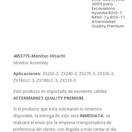
30011 para
Excavadora
Hyundai R210-7,
R450-7 y R110-7 |
Aftermarket
Quality Premium
4653775-Monitor-Hitachi
Monitor Assembly
Aplicaciones:
ZX200-3, ZX240-3, ZX270-3, ZX330-3,
ZX160LC-3, ZX180LC-3, ZX210-3.
Este producto es importado de excelente calidad
AFTERMARKET QUALITY PREMIUM.
Si el producto que está solicitando lo tenemos
disponible, la entrega de este será
INMEDIATA
, se
realizará el envío por la empresa transportadora de
preferencia del cliente, con llegada a más tardar el día