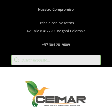
Nuestro Compromiso
Trabaje con Nosotros
Av Calle 6 # 22-11 Bogotá Colombia
+57 304 2819809
Búsqueda
de
productos