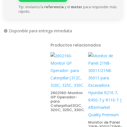
Tip: envíanos la
referencia
y el
motor
para responder más
rápido.
🟢 Disponible para entrega inmediata
Productos relacionados
2602160-Monitor
GP Operador-
para
Caterpillar|312C,
320C, 325C, 330C.
Monitor de Panel
21N8-30011/21N8-