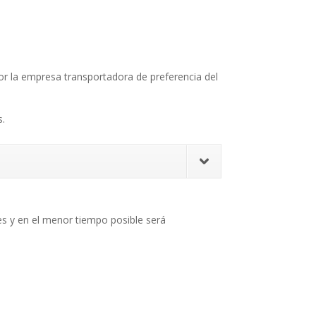
 por la empresa transportadora de preferencia del
s.
s y en el menor tiempo posible será