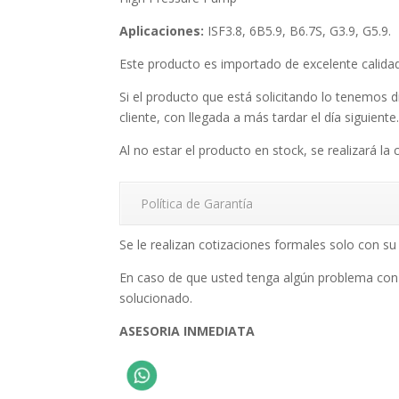
Aplicaciones:
ISF3.8, 6B5.9, B6.7S, G3.9, G5.9.
Este producto es importado de excelente calid
Si el producto que está solicitando lo tenemos d
cliente, con llegada a más tardar el día siguiente
Al no estar el producto en stock, se realizará la 
Política de Garantía
Se le realizan cotizaciones formales solo con 
En caso de que usted tenga algún problema con
solucionado.
ASESORIA INMEDIATA