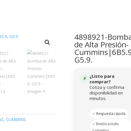
4898921-Bomb
de Alta Presión-
Cummins|6B5.9
G5.9.
¿Listo para
⚡
comprar?
Cotiza y confirma
disponibilidad en
minutos.
✅ Respuesta rápida
AS
,
CUMMINS
✅ Envíos a todo
Colombia