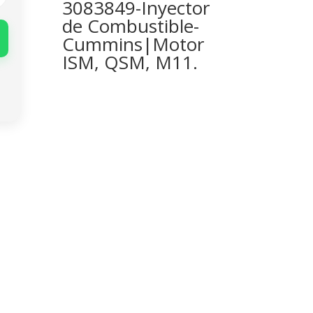
3083849-Inyector
de Combustible-
Cummins|Motor
ISM, QSM, M11.