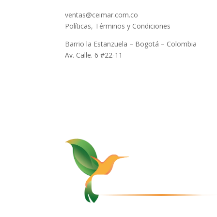
ventas@ceimar.com.co
Políticas, Términos y Condiciones
Barrio la Estanzuela – Bogotá – Colombia
Av. Calle. 6 #22-11