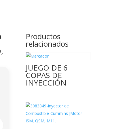
a
Productos
relacionados
,
JUEGO DE 6
COPAS DE
INYECCIÓN