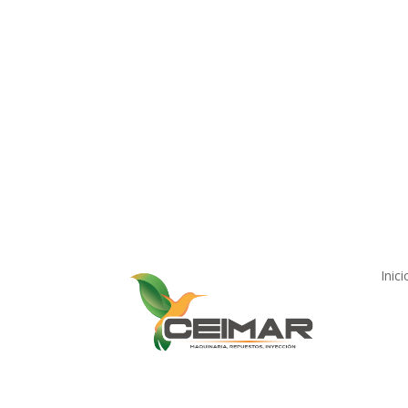
Nuestro Compromiso
Trabaje co
Inici