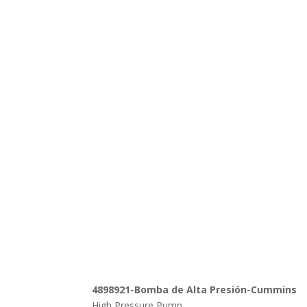
4898921-Bomba de Alta Presión-Cummins
High Pressure Pump