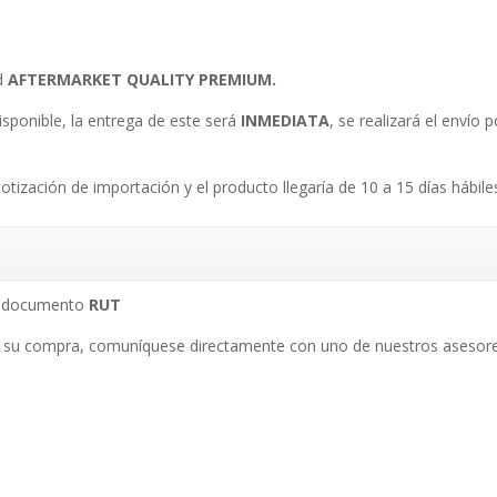
ad
AFTERMARKET QUALITY PREMIUM.
isponible, la entrega de este será
INMEDIATA
, se realizará el envío
.
cotización de importación y el producto llegaría de 10 a 15 días hábile
su documento
RUT
 su compra, comuníquese directamente con uno de nuestros asesore