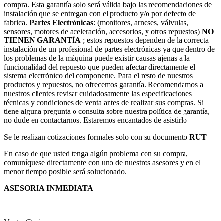
compra. Esta garantía solo será válida bajo las recomendaciones de
instalación que se entregan con el producto y/o por defecto de
fabrica.
Partes Electrónicas
: (monitores, arneses, válvulas,
sensores, motores de aceleración, accesorios, y otros repuestos)
NO
TIENEN GARANTÍA
; estos repuestos dependen de la correcta
instalación de un profesional de partes electrónicas ya que dentro de
los problemas de la máquina puede existir causas ajenas a la
funcionalidad del repuesto que pueden afectar directamente el
sistema electrónico del componente. Para el resto de nuestros
productos y repuestos, no ofrecemos garantía. Recomendamos a
nuestros clientes revisar cuidadosamente las especificaciones
técnicas y condiciones de venta antes de realizar sus compras. Si
tiene alguna pregunta o consulta sobre nuestra política de garantía,
no dude en contactarnos. Estaremos encantados de asistirlo
Se le realizan cotizaciones formales solo con su documento
RUT
En caso de que usted tenga algún problema con su compra,
comuníquese directamente con uno de nuestros asesores y en el
menor tiempo posible será solucionado.
ASESORIA INMEDIATA