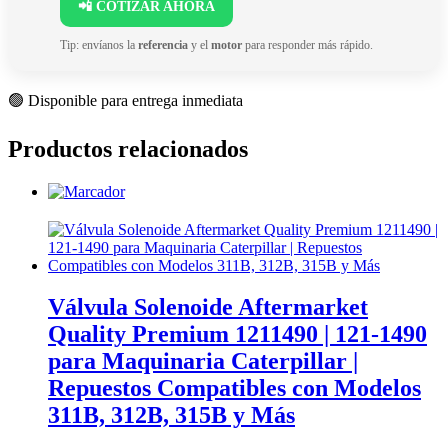
📲 COTIZAR AHORA
Tip: envíanos la
referencia
y el
motor
para responder más rápido.
🟢 Disponible para entrega inmediata
Productos relacionados
Válvula Solenoide Aftermarket
Quality Premium 1211490 | 121-1490
para Maquinaria Caterpillar |
Repuestos Compatibles con Modelos
311B, 312B, 315B y Más