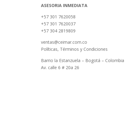
ASESORIA INMEDIATA
+57 301 7620058
+57 301 7620037
+57 304 2819809
ventas@ceimar.com.co
Políticas, Términos y Condiciones
Barrio la Estanzuela – Bogotá – Colombia
Av. calle 6 # 20a 26