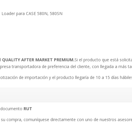
- Loader para CASE 580N, 580SN
ad
QUALITY AFTER MARKET PREMIUM.
Si el producto que está solici
mpresa transportadora de preferencia del cliente, con llegada a más tar
cotización de importación y el producto llegaría de 10 a 15 días hábile
su documento
RUT
 su compra, comuníquese directamente con uno de nuestros asesore