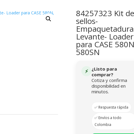
84257323 Kit d
sellos-
Empaquetadura
Levante- Loader
para CASE 580N
580SN
¿Listo para
⚡
comprar?
Cotiza y confirma
disponibilidad en
minutos.
✅ Respuesta rápida
✅ Envíos a todo
Colombia