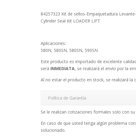
84257323 Kit de sellos-Empaquetadura Levante
Cylinder Seal Kit LOADER LIFT
Aplicaciones:
580N, 580SN, 580SN, 590SN
Este producto es importado de excelente calid
será
INMEDIATA
, se realizará el envío por la e
Al no estar el producto en stock, se realizará la 
Política de Garantía
Se le realizan cotizaciones formales solo con 
En caso de que usted tenga algún problema con
solucionado.