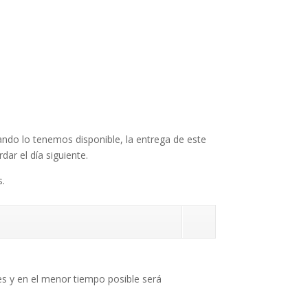
tando lo tenemos disponible, la entrega de este
dar el día siguiente.
s.
s y en el menor tiempo posible será