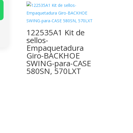
122535A1 Kit de
sellos-
Empaquetadura
Giro-BACKHOE
SWING-para-CASE
580SN, 570LXT