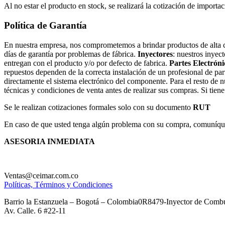
Al no estar el producto en stock, se realizará la cotización de importac
Política de Garantía
En nuestra empresa, nos comprometemos a brindar productos de alta cal
días de garantía por problemas de fábrica.
Inyectores
: nuestros inyec
entregan con el producto y/o por defecto de fabrica.
Partes Electróni
repuestos dependen de la correcta instalación de un profesional de par
directamente el sistema electrónico del componente. Para el resto de 
técnicas y condiciones de venta antes de realizar sus compras. Si tien
Se le realizan cotizaciones formales solo con su documento
RUT
En caso de que usted tenga algún problema con su compra, comuníques
ASESORIA INMEDIATA
Ventas@ceimar.com.co
Políticas, Términos y Condiciones
Barrio la Estanzuela – Bogotá – Colombia0R8479-Inyector de Combus
Av. Calle. 6 #22-11