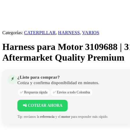
Categorías:
CATERPILLAR
,
HARNESS
,
VARIOS
Harness para Motor 3109688 | 3
Aftermarket Quality Premium
¿Listo para comprar?
⚡
Cotiza y confirma disponibilidad en minutos.
✅ Respuesta rápida
✅ Envíos a todo Colombia
📲 COTIZAR AHORA
Tip: envíanos la
referencia
y el
motor
para responder más rápido.