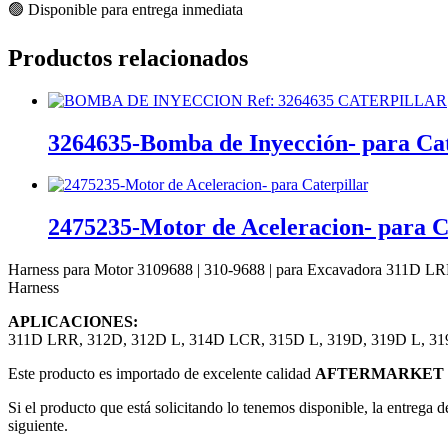
🟢 Disponible para entrega inmediata
Productos relacionados
3264635-Bomba de Inyección- para Cate
2475235-Motor de Aceleracion- para C
Harness para Motor 3109688 | 310-9688 | para Excavadora 311D LRR
Harness
APLICACIONES:
311D LRR, 312D, 312D L, 314D LCR, 315D L, 319D, 319D L, 3
Este producto es importado de excelente calidad
AFTERMARKET 
Si el producto que está solicitando lo tenemos disponible, la entrega d
siguiente.