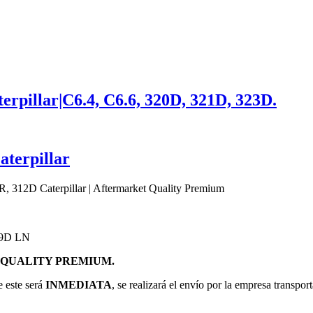
rpillar|C6.4, C6.6, 320D, 321D, 323D.
aterpillar
, 312D Caterpillar | Aftermarket Quality Premium
19D LN
QUALITY PREMIUM.
e este será
INMEDIATA
, se realizará el envío por la empresa transpor