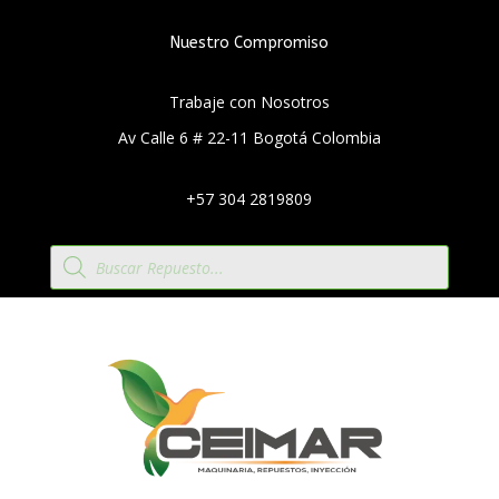
Nuestro Compromiso
Trabaje con Nosotros
Av Calle 6 # 22-11 Bogotá Colombia
+57 304 2819809
Búsqueda
de
productos