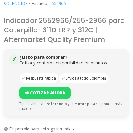
SOLENOIDE
Etiqueta:
2552966
Indicador 2552966/255-2966 para
Caterpillar 311D LRR y 312C |
Aftermarket Quality Premium
¿Listo para comprar?
⚡
Cotiza y confirma disponibilidad en minutos.
✅ Respuesta rápida
✅ Envíos a todo Colombia
📲 COTIZAR AHORA
Tip: envíanos la
referencia
y el
motor
para responder más
rápido.
🟢 Disponible para entrega inmediata