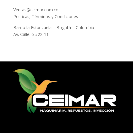
Ventas@ceimar.com.co
Políticas, Términos y Condiciones
Barrio la Estanzuela – Bogotá – Colombia
Av. Calle. 6 #22-11