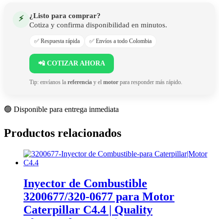
¿Listo para comprar?
⚡
Cotiza y confirma disponibilidad en minutos.
✅ Respuesta rápida
✅ Envíos a todo Colombia
📲 COTIZAR AHORA
Tip: envíanos la
referencia
y el
motor
para responder más rápido.
🟢 Disponible para entrega inmediata
Productos relacionados
Inyector de Combustible
3200677/320-0677 para Motor
Caterpillar C4.4 | Quality