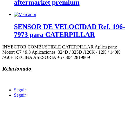
aftermarket premium
SENSOR DE VELOCIDAD Ref. 196-
7973 para CATERPILLAR
INYECTOR COMBUSTIBLE CATERPILLAR Aplica para:
Motor: C7 / 9.3 Aplicaciones: 324D / 325D /120K / 12K / 140K
/950H RECIBA ASESORIA +57 304 2819809
Relacionado
Seguir
Seguir
COMERCIALIZADORA ECOLOGICA INGENIERIA
MAQUINARIA AGREGADOS Y REPUESTOS CEIMAR SAS
Calle 6 Av. Comuneros #22-11