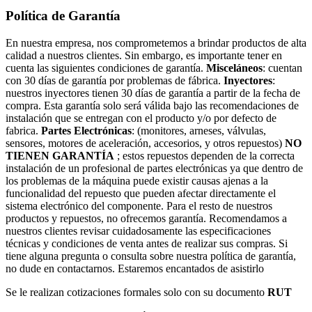
Política de Garantía
En nuestra empresa, nos comprometemos a brindar productos de alta
calidad a nuestros clientes. Sin embargo, es importante tener en
cuenta las siguientes condiciones de garantía.
Misceláneos
: cuentan
con 30 días de garantía por problemas de fábrica.
Inyectores
:
nuestros inyectores tienen 30 días de garantía a partir de la fecha de
compra. Esta garantía solo será válida bajo las recomendaciones de
instalación que se entregan con el producto y/o por defecto de
fabrica.
Partes Electrónicas
: (monitores, arneses, válvulas,
sensores, motores de aceleración, accesorios, y otros repuestos)
NO
TIENEN GARANTÍA
; estos repuestos dependen de la correcta
instalación de un profesional de partes electrónicas ya que dentro de
los problemas de la máquina puede existir causas ajenas a la
funcionalidad del repuesto que pueden afectar directamente el
sistema electrónico del componente. Para el resto de nuestros
productos y repuestos, no ofrecemos garantía. Recomendamos a
nuestros clientes revisar cuidadosamente las especificaciones
técnicas y condiciones de venta antes de realizar sus compras. Si
tiene alguna pregunta o consulta sobre nuestra política de garantía,
no dude en contactarnos. Estaremos encantados de asistirlo
Se le realizan cotizaciones formales solo con su documento
RUT