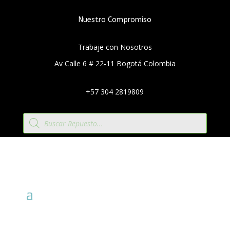
Nuestro Compromiso
Trabaje con Nosotros
Av Calle 6 # 22-11 Bogotá Colombia
+57 304 2819809
Búsqueda
de
productos