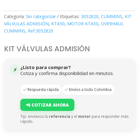
Categoría:
Sin categorizar
Etiquetas:
3052820
,
CUMMINS
,
KIT
VÁLVULAS ADMISIÓN
,
KTA50
,
MOTOR KTA50
,
OVERHAUL
CUMMINS
,
Ref.3052820
KIT VÁLVULAS ADMISIÓN
¿Listo para comprar?
⚡
Cotiza y confirma disponibilidad en minutos.
✅ Respuesta rápida
✅ Envíos a todo Colombia
📲 COTIZAR AHORA
Tip: envíanos la
referencia
y el
motor
para responder más
rápido.