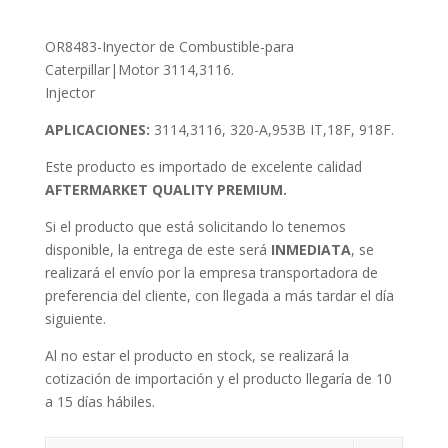
OR8483-Inyector de Combustible-para
Caterpillar|Motor 3114,3116.
Injector
APLICACIONES:
3114,3116, 320-A,953B IT,18F, 918F.
Este producto es importado de excelente calidad
AFTERMARKET QUALITY PREMIUM.
Si el producto que está solicitando lo tenemos
disponible, la entrega de este será
INMEDIATA
, se
realizará el envío por la empresa transportadora de
preferencia del cliente, con llegada a más tardar el día
siguiente.
Al no estar el producto en stock, se realizará la
cotización de importación y el producto llegaría de 10
a 15 días hábiles.