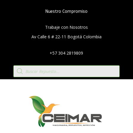
Nuestro Compromiso
Trabaje con Nosotros
Av Calle 6 # 22-11 Bogotá Colombia
+57 304 2819809
Búsqueda
de
productos