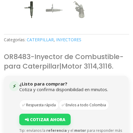
Categorías:
CATERPILLAR
,
INYECTORES
OR8483-Inyector de Combustible-
para Caterpillar|Motor 3114,3116.
¿Listo para comprar?
⚡
Cotiza y confirma disponibilidad en minutos.
✅ Respuesta rápida
✅ Envíos a todo Colombia
📲 COTIZAR AHORA
Tip: envíanos la
referencia
y el
motor
para responder más