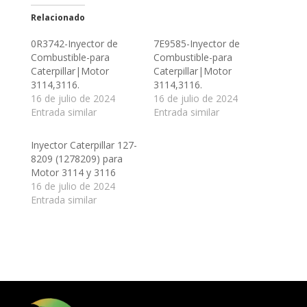
Relacionado
0R3742-Inyector de
7E9585-Inyector de
Combustible-para
Combustible-para
Caterpillar|Motor
Caterpillar|Motor
3114,3116.
3114,3116.
16 de julio de 2024
16 de julio de 2024
Entrada similar
Entrada similar
Inyector Caterpillar 127-
8209 (1278209) para
Motor 3114 y 3116
16 de julio de 2024
Entrada similar