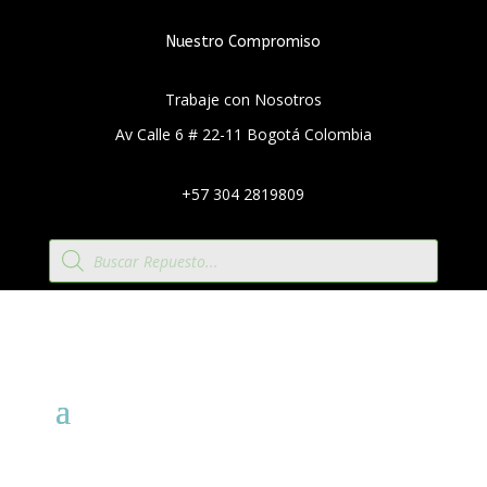
Nuestro Compromiso
Trabaje con Nosotros
Av Calle 6 # 22-11 Bogotá Colombia
+57 304 2819809
Búsqueda
de
productos