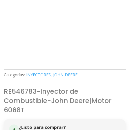
Categorías:
INYECTORES
,
JOHN DEERE
RE546783-Inyector de
Combustible-John Deere|Motor
6068T
¿Listo para comprar?
⚡