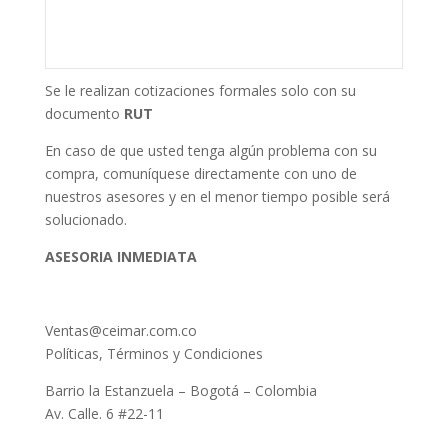
Se le realizan cotizaciones formales solo con su
documento
RUT
En caso de que usted tenga algún problema con su
compra, comuníquese directamente con uno de
nuestros asesores y en el menor tiempo posible será
solucionado.
ASESORIA INMEDIATA
Ventas@ceimar.com.co
Políticas, Términos y Condiciones
Barrio la Estanzuela – Bogotá – Colombia
Av. Calle. 6 #22-11