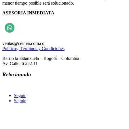
menor tiempo posible será solucionado.
ASESORIA INMEDIATA
ventas@ceimar.com.co
Políticas, Términos y Condiciones
Barrio la Estanzuela – Bogotá – Colombia
Av. Calle. 6 #22-11
Relacionado
Seguir
Seguir
COMERCIALIZADORA ECOLOGICA INGENIERIA
MAQUINARIA AGREGADOS Y REPUESTOS CEIMAR SAS