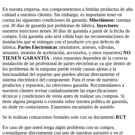
En nuestra empresa, nos comprometemos a brindar productos de alta
calidad a nuestros clientes. Sin embargo, es importante tener en
cuenta las siguientes condiciones de garantía.
Misceláneos
: cuentan
con 30 días de garantía por problemas de fábrica.
Inyectores
:
nuestros inyectores tienen 30 días de garantía a partir de la fecha de
compra. Esta garantía solo será válida bajo las recomendaciones de
instalación que se entregan con el producto y/o por defecto de
fabrica.
Partes Electrónicas
: (monitores, arneses, válvulas,
sensores, motores de aceleración, accesorios, y otros repuestos)
NO
TIENEN GARANTÍA
; estos repuestos dependen de la correcta
instalación de un profesional de partes electrónicas ya que dentro de
los problemas de la máquina puede existir causas ajenas a la
funcionalidad del repuesto que pueden afectar directamente el
sistema electrónico del componente. Para el resto de nuestros
productos y repuestos, no ofrecemos garantía. Recomendamos a
nuestros clientes revisar cuidadosamente las especificaciones
técnicas y condiciones de venta antes de realizar sus compras. Si
tiene alguna pregunta o consulta sobre nuestra política de garantía,
no dude en contactarnos. Estaremos encantados de asistirlo
Se le realizan cotizaciones formales solo con su documento
RUT
En caso de que usted tenga algún problema con su compra,
comuníquese directamente con uno de nuestros asesores y en el