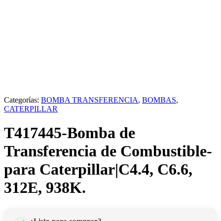
Categorías:
BOMBA TRANSFERENCIA
,
BOMBAS
,
CATERPILLAR
T417445-Bomba de
Transferencia de Combustible-
para Caterpillar|C4.4, C6.6,
312E, 938K.
¿Listo para comprar?