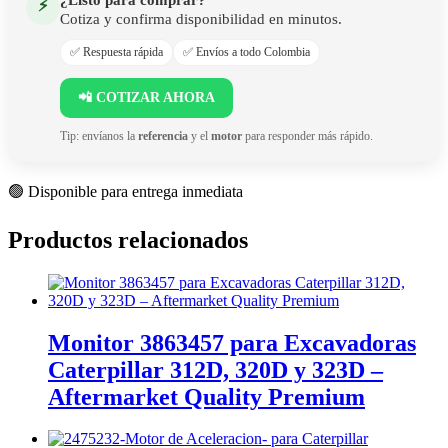
⚡
Cotiza y confirma disponibilidad en minutos.
✅ Respuesta rápida
✅ Envíos a todo Colombia
📲 COTIZAR AHORA
Tip: envíanos la
referencia
y el
motor
para responder más rápido.
🟢 Disponible para entrega inmediata
Productos relacionados
Monitor 3863457 para Excavadoras
Caterpillar 312D, 320D y 323D –
Aftermarket Quality Premium