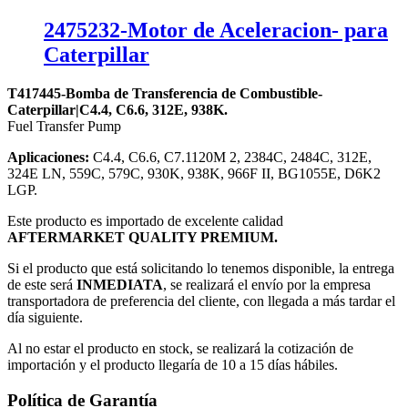
2475232-Motor de Aceleracion- para
Caterpillar
T417445-Bomba de Transferencia de Combustible-
Caterpillar|C4.4, C6.6, 312E, 938K.
Fuel Transfer Pump
Aplicaciones:
C4.4, C6.6, C7.1120M 2, 2384C, 2484C, 312E,
324E LN, 559C, 579C, 930K, 938K, 966F II, BG1055E, D6K2
LGP.
Este producto es importado de excelente calidad
AFTERMARKET QUALITY PREMIUM.
Si el producto que está solicitando lo tenemos disponible, la entrega
de este será
INMEDIATA
, se realizará el envío por la empresa
transportadora de preferencia del cliente, con llegada a más tardar el
día siguiente.
Al no estar el producto en stock, se realizará la cotización de
importación y el producto llegaría de 10 a 15 días hábiles.
Política de Garantía