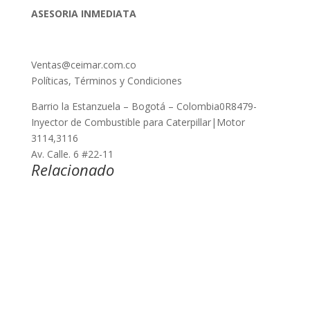
ASESORIA INMEDIATA
Ventas@ceimar.com.co
Políticas, Términos y Condiciones
Barrio la Estanzuela – Bogotá – Colombia0R8479-
Inyector de Combustible para Caterpillar|Motor
3114,3116
Av. Calle. 6 #22-11
Relacionado