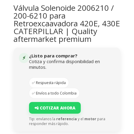
Válvula Solenoide 2006210 /
200-6210 para
Retroexcaavadora 420E, 430E
CATERPILLAR | Quality
aftermarket premium
¿Listo para comprar?
⚡
Cotiza y confirma disponibilidad en
minutos.
✅ Respuesta rápida
✅ Envíos a todo Colombia
📲 COTIZAR AHORA
Tip: envíanos la
referencia
y el
motor
para
responder más rápido.