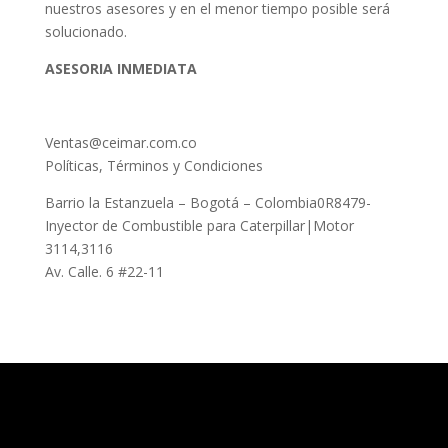
nuestros asesores y en el menor tiempo posible será
solucionado.
ASESORIA INMEDIATA
Ventas@ceimar.com.co
Políticas, Términos y Condiciones
Barrio la Estanzuela – Bogotá – Colombia0R8479-
Inyector de Combustible para Caterpillar|Motor
3114,3116
Av. Calle. 6 #22-11