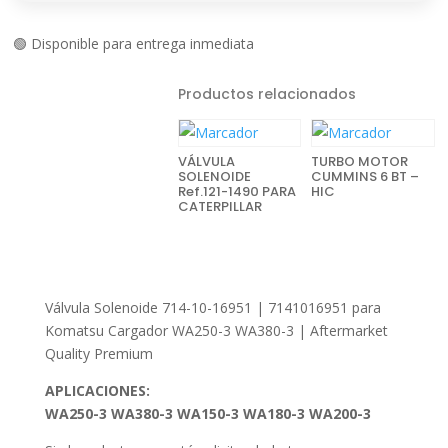
🟢 Disponible para entrega inmediata
Productos relacionados
VÁLVULA
TURBO MOTOR
SOLENOIDE
CUMMINS 6 BT –
Ref.121-1490 PARA
HIC
CATERPILLAR
Válvula Solenoide 714-10-16951 | 7141016951 para
Komatsu Cargador WA250-3 WA380-3 | Aftermarket
Quality Premium
APLICACIONES:
WA250-3 WA380-3 WA150-3 WA180-3 WA200-3