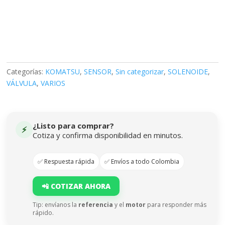
Categorías:
KOMATSU
,
SENSOR
,
Sin categorizar
,
SOLENOIDE
,
VÁLVULA
,
VARIOS
¿Listo para comprar?
⚡
Cotiza y confirma disponibilidad en minutos.
✅ Respuesta rápida
✅ Envíos a todo Colombia
📲 COTIZAR AHORA
Tip: envíanos la
referencia
y el
motor
para responder más
rápido.