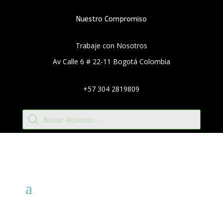
Nuestro Compromiso
Trabaje con Nosotros
Av Calle 6 # 22-11 Bogotá Colombia
+57 304 2819809
Búsqueda
de
productos