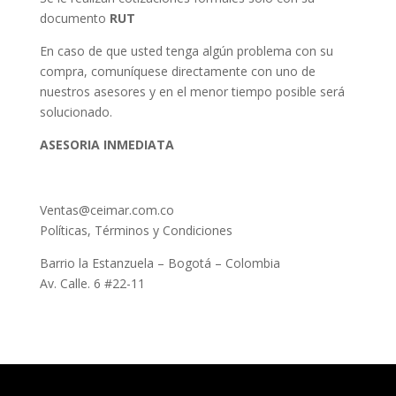
documento
RUT
En caso de que usted tenga algún problema con su
compra, comuníquese directamente con uno de
nuestros asesores y en el menor tiempo posible será
solucionado.
ASESORIA INMEDIATA
Ventas@ceimar.com.co
Políticas, Términos y Condiciones
Barrio la Estanzuela – Bogotá – Colombia
Av. Calle. 6 #22-11