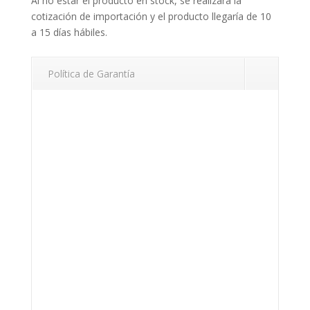
Al no estar el producto en stock, se realizará la
cotización de importación y el producto llegaría de 10
a 15 días hábiles.
Política de Garantía