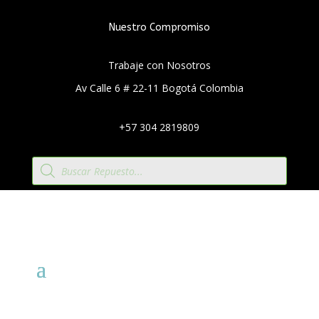
Nuestro Compromiso
Trabaje con Nosotros
Av Calle 6 # 22-11 Bogotá Colombia
+57 304 2819809
Búsqueda
de
productos