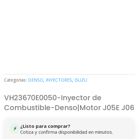
Categorías:
DENSO
,
INYECTORES
,
ISUZU
VH23670E0050-Inyector de
Combustible-Denso|Motor J05E J06
¿Listo para comprar?
⚡
Cotiza y confirma disponibilidad en minutos.