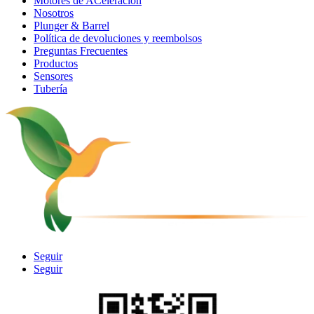
Motores de ACeleración
Nosotros
Plunger & Barrel
Política de devoluciones y reembolsos
Preguntas Frecuentes
Productos
Sensores
Tubería
Seguir
Seguir