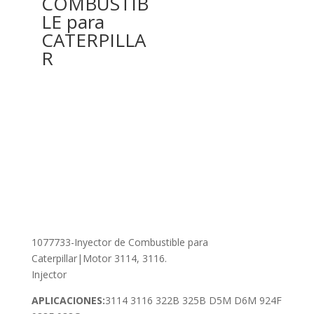
COMBUSTIB
LE para
CATERPILLA
R
1077733-Inyector de Combustible para
Caterpillar|Motor 3114, 3116.
Injector
APLICACIONES:
3114 3116 322B 325B D5M D6M 924F