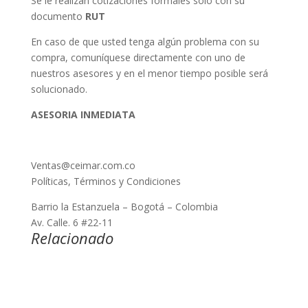
Se le realizan cotizaciones formales solo con su
documento
RUT
En caso de que usted tenga algún problema con su
compra, comuníquese directamente con uno de
nuestros asesores y en el menor tiempo posible será
solucionado.
ASESORIA INMEDIATA
Ventas@ceimar.com.co
Políticas, Términos y Condiciones
Barrio la Estanzuela – Bogotá – Colombia
Av. Calle. 6 #22-11
Relacionado