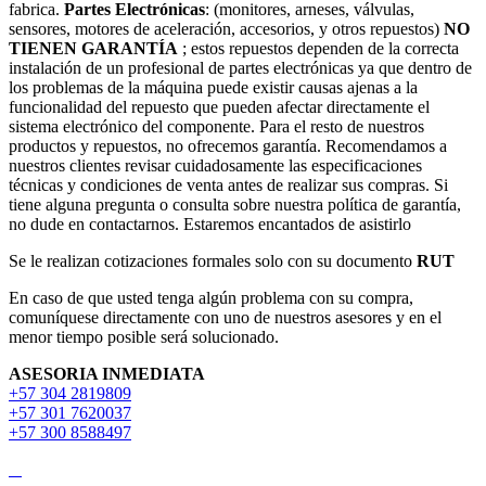
fabrica.
Partes Electrónicas
: (monitores, arneses, válvulas,
sensores, motores de aceleración, accesorios, y otros repuestos)
NO
TIENEN GARANTÍA
; estos repuestos dependen de la correcta
instalación de un profesional de partes electrónicas ya que dentro de
los problemas de la máquina puede existir causas ajenas a la
funcionalidad del repuesto que pueden afectar directamente el
sistema electrónico del componente. Para el resto de nuestros
productos y repuestos, no ofrecemos garantía. Recomendamos a
nuestros clientes revisar cuidadosamente las especificaciones
técnicas y condiciones de venta antes de realizar sus compras. Si
tiene alguna pregunta o consulta sobre nuestra política de garantía,
no dude en contactarnos. Estaremos encantados de asistirlo
Se le realizan cotizaciones formales solo con su documento
RUT
En caso de que usted tenga algún problema con su compra,
comuníquese directamente con uno de nuestros asesores y en el
menor tiempo posible será solucionado.
ASESORIA INMEDIATA
+57 304 2819809
+57 301 7620037
+57 300 8588497