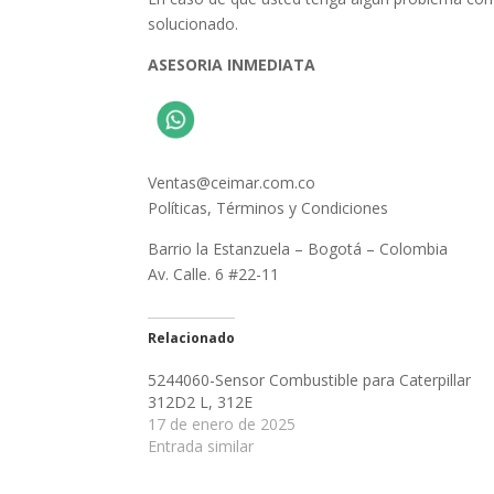
solucionado.
ASESORIA INMEDIATA
Ventas@ceimar.com.co
Políticas, Términos y Condiciones
Barrio la Estanzuela – Bogotá – Colombia
Av. Calle. 6 #22-11
Relacionado
5244060-Sensor Combustible para Caterpillar
312D2 L, 312E
17 de enero de 2025
Entrada similar