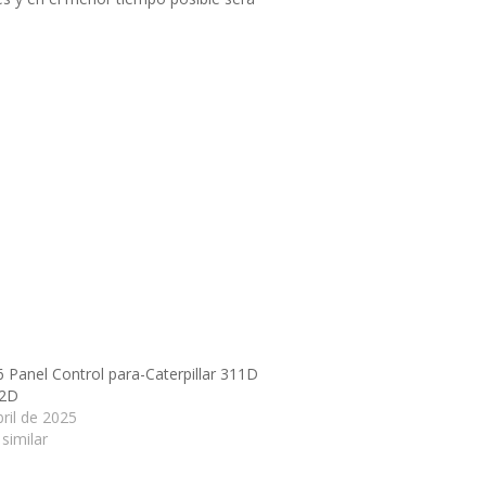
 Panel Control para-Caterpillar 311D
12D
ril de 2025
similar