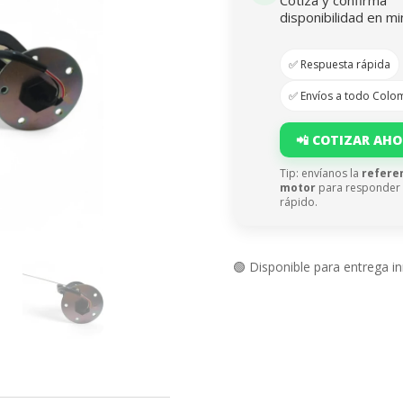
disponibilidad en mi
✅ Respuesta rápida
✅ Envíos a todo Colo
📲 COTIZAR AH
Tip: envíanos la
refere
motor
para responder
rápido.
🟢 Disponible para entrega i