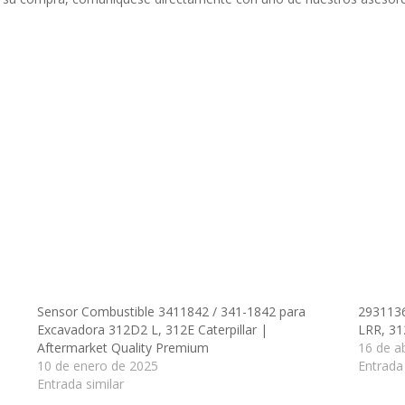
Sensor Combustible 3411842 / 341-1842 para
2931136
Excavadora 312D2 L, 312E Caterpillar |
LRR, 3
Aftermarket Quality Premium
16 de ab
10 de enero de 2025
Entrada 
Entrada similar