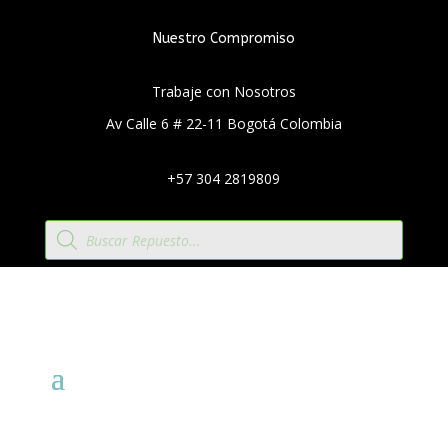
Nuestro Compromiso
Trabaje con Nosotros
Av Calle 6 # 22-11 Bogotá Colombia
+57 304 2819809
Búsqueda
de
productos