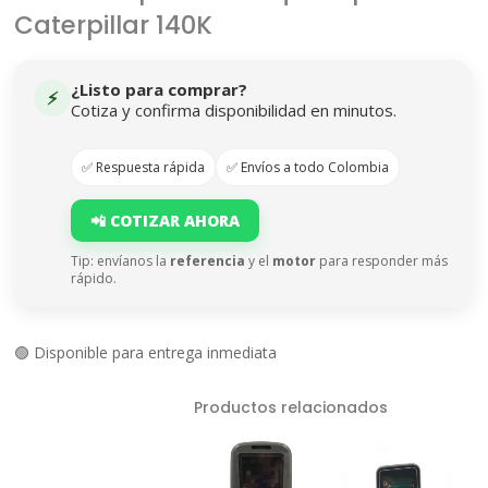
Caterpillar 140K
¿Listo para comprar?
⚡
Cotiza y confirma disponibilidad en minutos.
✅ Respuesta rápida
✅ Envíos a todo Colombia
📲 COTIZAR AHORA
Tip: envíanos la
referencia
y el
motor
para responder más
rápido.
🟢 Disponible para entrega inmediata
Productos relacionados