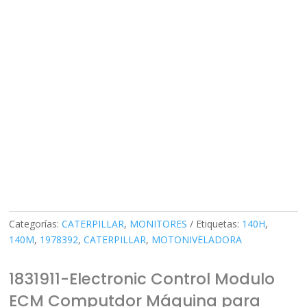
Categorías:
CATERPILLAR
,
MONITORES
Etiquetas:
140H
,
140M
,
1978392
,
CATERPILLAR
,
MOTONIVELADORA
1831911-Electronic Control Modulo
ECM Computdor Máquina para